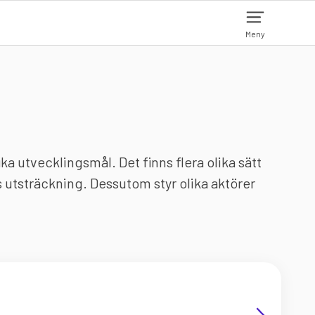
Meny
a utvecklingsmål. Det finns flera olika sätt
s utsträckning. Dessutom styr olika aktörer