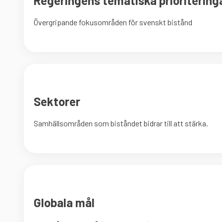
Regeringens tematiska prioritering
Övergripande fokusområden för svenskt bistånd
Sektorer
Samhällsområden som biståndet bidrar till att stärka.
Globala mål