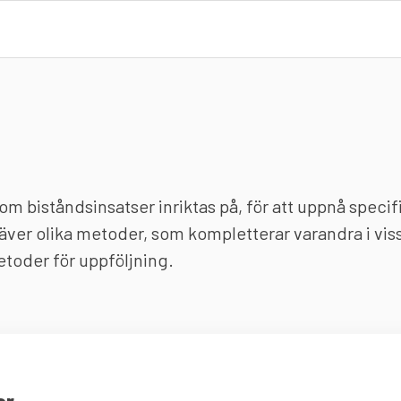
biståndsinsatser inriktas på, för att uppnå specifik
kräver olika metoder, som kompletterar varandra i vis
metoder för uppföljning.