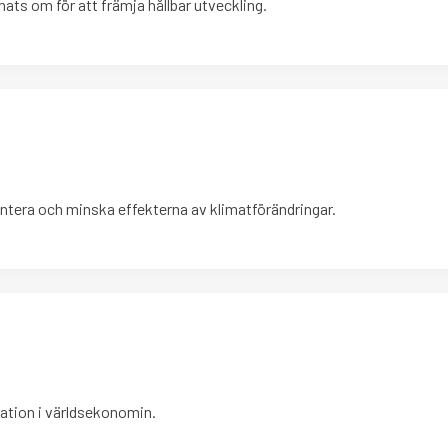
ats om för att främja hållbar utveckling.
ntera och minska effekterna av klimatförändringar.
ation i världsekonomin.