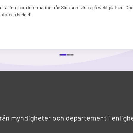
t är inte bara information från Sida som visas på webbplatsen. Open
 statens budget.
från myndigheter och departement i enligh