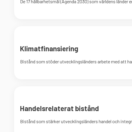
De 17 hållbarhetsmål (Agenda 2030) som världens länder en
Klimatfinansiering
Bistånd som stöder utvecklingsländers arbete med att ha
Handelsrelaterat bistånd
Bistånd som stärker utvecklingsländers handel och integr