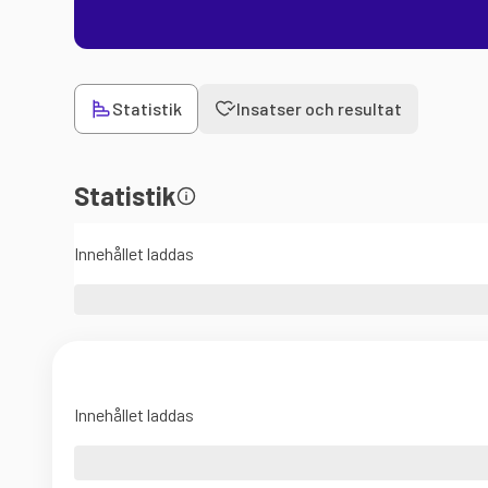
Statistik
Insatser och resultat
Statistik
Innehållet laddas
Innehållet laddas