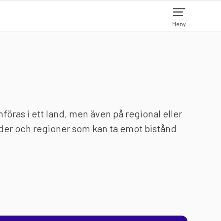
Meny
mföras i ett land, men även på regional eller
nder och regioner som kan ta emot bistånd