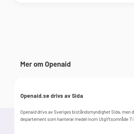
Mer om Openaid
Openaid.se drivs av Sida
Openaid drivs av Sveriges biståndsmyndighet Sida, men de
departement som hanterar medel inom Utgiftsområde 7 i