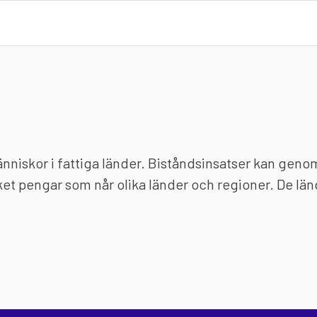
människor i fattiga länder. Biståndsinsatser kan geno
ket pengar som når olika länder och regioner. De lä