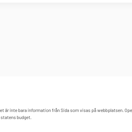
t är inte bara information från Sida som visas på webbplatsen. Open
 statens budget.