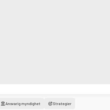
Ansvarig myndighet
Strategier