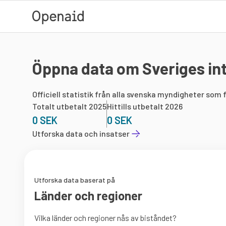
Hoppa till huvudinnehåll
Öppna data om Sveriges int
Officiell statistik från alla svenska myndigheter som 
Totalt utbetalt 2025
Hittills utbetalt 2026
0 SEK
0 SEK
Utforska data och insatser
Utforska data baserat på
Länder och regioner
Vilka länder och regioner nås av biståndet?