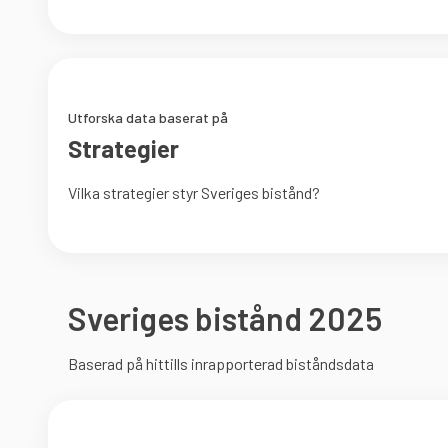
Utforska data baserat på
Strategier
Vilka strategier styr Sveriges bistånd?
Sveriges bistånd 2025
Baserad på hittills inrapporterad biståndsdata