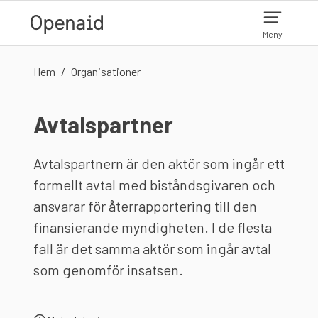
Hoppa till huvudinnehåll
Meny
Hem
Organisationer
Avtalspartner
Avtalspartnern är den aktör som ingår ett
formellt avtal med biståndsgivaren och
ansvarar för återrapportering till den
finansierande myndigheten. I de flesta
fall är det samma aktör som ingår avtal
som genomför insatsen.