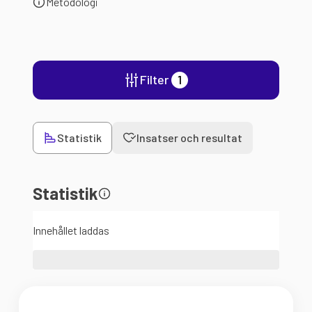
Metodologi
Filter
1
Statistik
Insatser och resultat
Statistik
Innehållet laddas