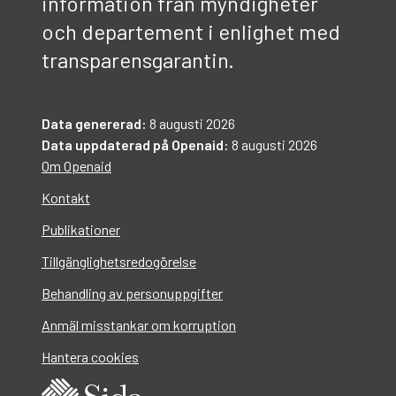
information från myndigheter
och departement i enlighet med
transparensgarantin.
Data genererad:
8 augusti 2026
Data uppdaterad på Openaid:
8 augusti 2026
Om Openaid
Kontakt
Publikationer
Tillgänglighetsredogörelse
Behandling av personuppgifter
Anmäl misstankar om korruption
Hantera cookies