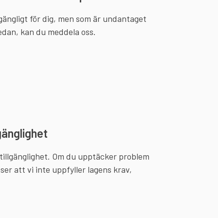
lgängligt för dig, men som är undantaget
nedan, kan du meddela oss.
gänglighet
 tillgänglighet. Om du upptäcker problem
er att vi inte uppfyller lagens krav,