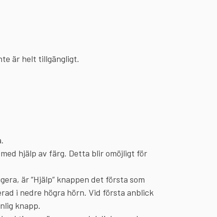
e är helt tillgängligt.
a.
med hjälp av färg. Detta blir omöjligt för
era, är ”Hjälp” knappen det första som
rad i nedre högra hörn. Vid första anblick
nlig knapp.