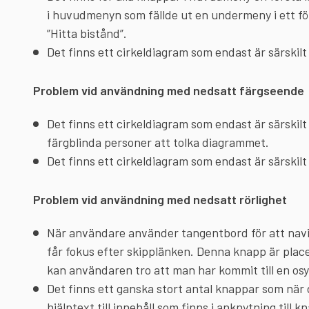
i huvudmenyn som fällde ut en undermeny i ett f
”Hitta bistånd”.
Det finns ett cirkeldiagram som endast är särskilt
Problem vid användning med nedsatt färgseende
Det finns ett cirkeldiagram som endast är särskilt 
färgblinda personer att tolka diagrammet.
Det finns ett cirkeldiagram som endast är särskilt
Problem vid användning med nedsatt rörlighet
När användare använder tangentbord för att navig
får fokus efter skipplänken. Denna knapp är place
kan användaren tro att man har kommit till en osy
Det finns ett ganska stort antal knappar som när
hjälptext till innehåll som finns i anknytning till