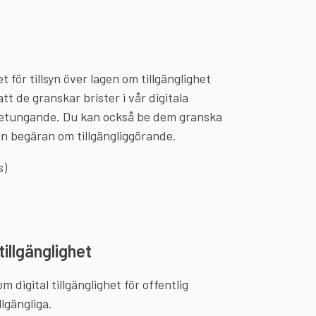
t för tillsyn över lagen om tillgänglighet
 att de granskar brister i vår digitala
 betungande. Du kan också be dem granska
din begäran om tillgängliggörande.
s)
illgänglighet
 digital tillgänglighet för offentlig
lgängliga.