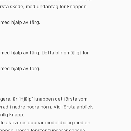
örsta skede, med undantag för knappen
 med hjälp av färg.
med hjälp av färg. Detta blir omöjligt för
 med hjälp av färg.
era, är ”Hjälp” knappen det första som
rad i nedre högra hörn. Vid första anblick
nlig knapp.
 de aktiveras öppnar modal dialog med en
 knappen. Dessa fönster fungerar ganska