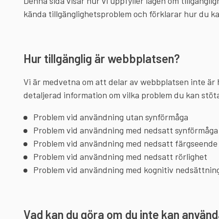
Denna sida visar hur vi uppfyller lagen om tillgänglighet
kända tillgänglighetsproblem och förklarar hur du kan
Hur tillgänglig är webbplatsen?
Vi är medvetna om att delar av webbplatsen inte är he
detaljerad information om vilka problem du kan stöta 
Problem vid användning utan synförmåga
Problem vid användning med nedsatt synförmåga
Problem vid användning med nedsatt färgseende
Problem vid användning med nedsatt rörlighet
Problem vid användning med kognitiv nedsättnin
Vad kan du göra om du inte kan använ