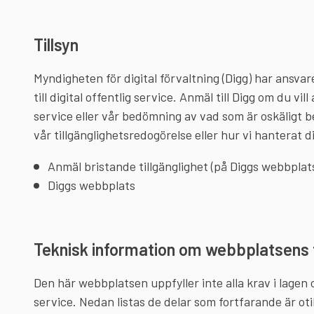
Tillsyn
Myndigheten för digital förvaltning (Digg) har ansvare
till digital offentlig service. Anmäl till Digg om du vill
service eller vår bedömning av vad som är oskäligt
vår tillgänglighetsredogörelse eller hur vi hanterat 
Anmäl bristande tillgänglighet (på Diggs webbplat
Diggs webbplats
Teknisk information om webbplatsens t
Den här webbplatsen uppfyller inte alla krav i lagen om
service. Nedan listas de delar som fortfarande är otil