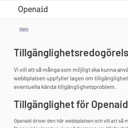
Hoppa till huvudinnehåll
Hem
Tillgänglighetsredogörel
Vi vill att så många som möjligt ska kunna anv
webbplatsen uppfyller lagen om tillgänglighet ti
eventuella kända tillgänglighetsproblem.
Tillgänglighet för Openaid
Openaid driver den här webbplatsen och vill att så