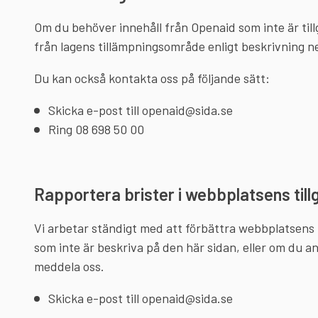
Om du behöver innehåll från Openaid som inte är til
från lagens tillämpningsområde enligt beskrivning 
Du kan också kontakta oss på följande sätt:
Skicka e-post till
openaid@sida.se
Ring
08 698 50 00
Rapportera brister i webbplatsens till
Vi arbetar ständigt med att förbättra webbplatsens
som inte är beskriva på den här sidan, eller om du ans
meddela oss.
Skicka e-post till
openaid@sida.se