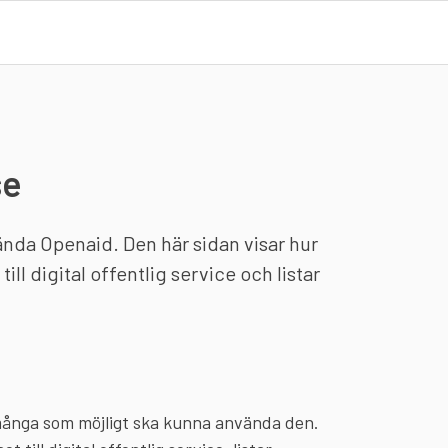
se
ända Openaid. Den här sidan visar hur
ll digital offentlig service och listar
 många som möjligt ska kunna använda den.