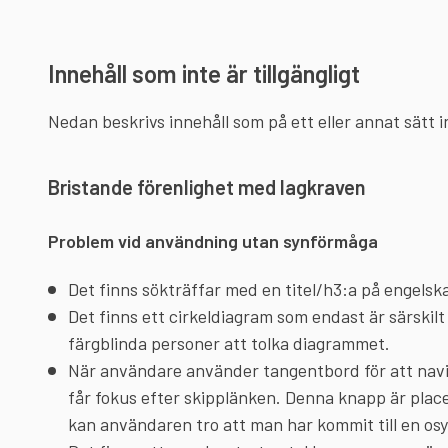
Innehåll som inte är tillgängligt
Nedan beskrivs innehåll som på ett eller annat sätt int
Bristande förenlighet med lagkraven
Problem vid användning utan synförmåga
Det finns sökträffar med en titel/h3:a på engelsk
Det finns ett cirkeldiagram som endast är särskilt 
färgblinda personer att tolka diagrammet.
När användare använder tangentbord för att navig
får fokus efter skipplänken. Denna knapp är place
kan användaren tro att man har kommit till en osy